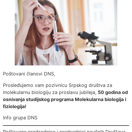
Poštovani članovi DNS,
Prosleđujemo vam pozivnicu Srpskog društva za
molekularnu biologiju za proslavu jubileja,
50 godina od
osnivanja studijskog programa Molekularna biologija i
fiziologija!
Info grupa DNS
Poštovane predsednice i predsednici naučnih Društava,