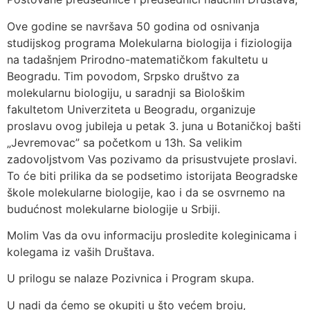
Ove godine se navršava 50 godina od osnivanja
studijskog programa Molekularna biologija i fiziologija
na tadašnjem Prirodno-matematičkom fakultetu u
Beogradu. Tim povodom, Srpsko društvo za
molekularnu biologiju, u saradnji sa Biološkim
fakultetom Univerziteta u Beogradu, organizuje
proslavu ovog jubileja u petak 3. juna u Botaničkoj bašti
„Jevremovac” sa početkom u 13h. Sa velikim
zadovoljstvom Vas pozivamo da prisustvujete proslavi.
To će biti prilika da se podsetimo istorijata Beogradske
škole molekularne biologije, kao i da se osvrnemo na
budućnost molekularne biologije u Srbiji.
Molim Vas da ovu informaciju prosledite koleginicama i
kolegama iz vaših Društava.
U prilogu se nalaze Pozivnica i Program skupa.
U nadi da ćemo se okupiti u što većem broju,