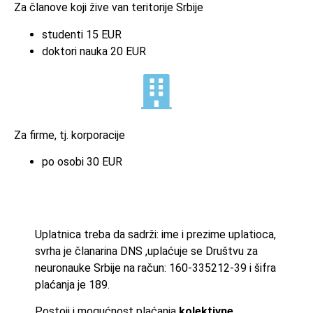
Za članove koji žive van teritorije Srbije
studenti 15 EUR
doktori nauka 20 EUR
Za firme, tj. korporacije
po osobi 30 EUR
Uplatnica treba da sadrži: ime i prezime uplatioca,
svrha je članarina DNS ,uplaćuje se Društvu za
neuronauke Srbije na račun: 160-335212-39 i šifra
plaćanja je 189.
Postoji i mogućnost plaćanja
kolektivne