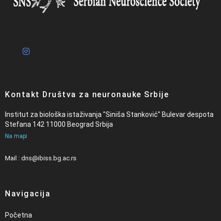
Kontakt Društva za neuronauke Srbije
Institut za biološka istaživanja "Siniša Stanković" Bulevar despota
Stefana 142 11000 Beograd Srbija
Na mapi
Mail : dns@ibiss.bg.ac.rs
Navigacija
Početna