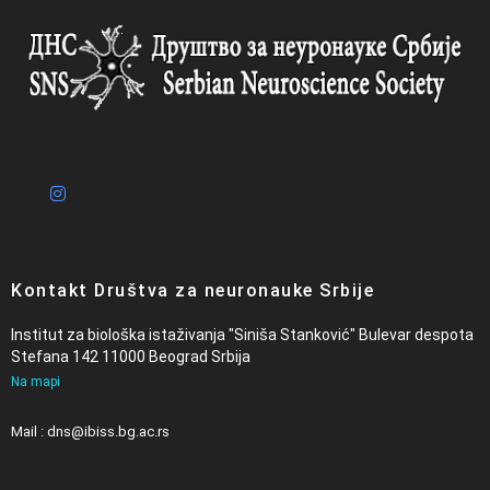
Kontakt Društva za neuronauke Srbije
Institut za biološka istaživanja "Siniša Stanković" Bulevar despota
Stefana 142 11000 Beograd Srbija
Na mapi
Mail : dns@ibiss.bg.ac.rs