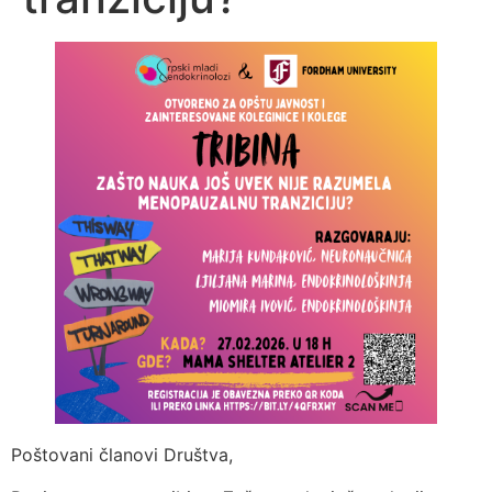
Poštovani članovi Društva,