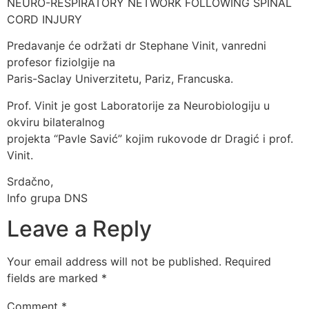
NEURO-RESPIRATORY NETWORK FOLLOWING SPINAL
CORD INJURY
Predavanje će održati dr Stephane Vinit, vanredni
profesor fiziolgije na
Paris-Saclay Univerzitetu, Pariz, Francuska.
Prof. Vinit je gost Laboratorije za Neurobiologiju u
okviru bilateralnog
projekta “Pavle Savić” kojim rukovode dr Dragić i prof.
Vinit.
Srdačno,
Info grupa DNS
Leave a Reply
Your email address will not be published.
Required
fields are marked
*
Comment
*