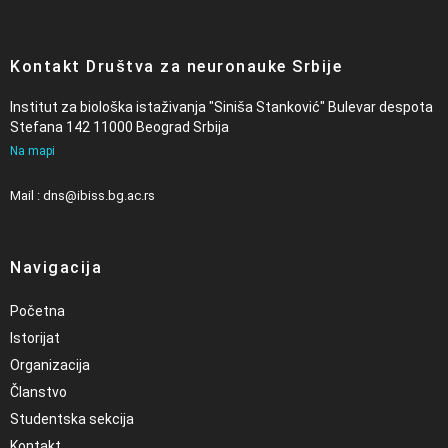
Kontakt Društva za neuronauke Srbije
Institut za biološka istaživanja "Siniša Stanković" Bulevar despota
Stefana 142 11000 Beograd Srbija
Na mapi
Mail : dns@ibiss.bg.ac.rs
Navigacija
Početna
Istorijat
Organizacija
Članstvo
Studentska sekcija
Kontakt