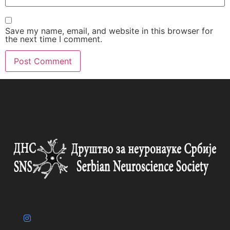
Save my name, email, and website in this browser for
the next time I comment.