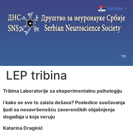
Serbian
▼
LEP tribina
Tribina Laboratorije za eksperimentalnu psihologiju
I kako se sve to zaista dešava? Posledice suočavanja
ljudi sa nesavršenošću zavereničkih objašnjenja
događaja u koja veruju
Katarina Draginić