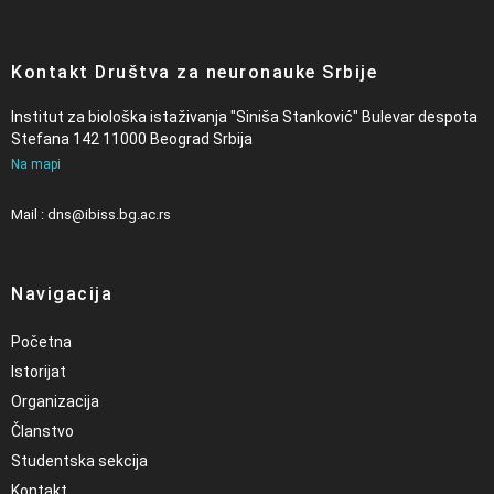
Kontakt Društva za neuronauke Srbije
Institut za biološka istaživanja "Siniša Stanković" Bulevar despota
Stefana 142 11000 Beograd Srbija
Na mapi
Mail : dns@ibiss.bg.ac.rs
Navigacija
Početna
Istorijat
Organizacija
Članstvo
Studentska sekcija
Kontakt