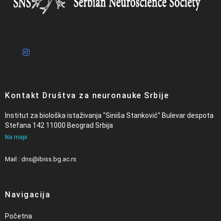
Kontakt Društva za neuronauke Srbije
Institut za biološka istaživanja "Siniša Stanković" Bulevar despota
Stefana 142 11000 Beograd Srbija
Na mapi
Mail : dns@ibiss.bg.ac.rs
Navigacija
Početna