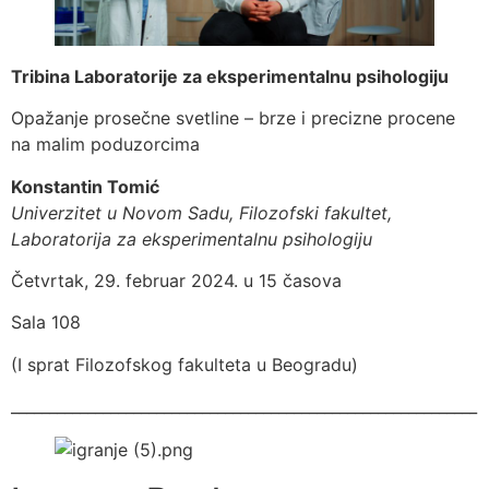
Tribina Laboratorije za eksperimentalnu psihologiju
Opažanje prosečne svetline – brze i precizne procene
na malim poduzorcima
Konstantin Tomić
Univerzitet u Novom Sadu, Filozofski fakultet,
Laboratorija za eksperimentalnu psihologiju
Četvrtak, 29. februar 2024. u 15 časova
Sala 108
(I sprat Filozofskog fakulteta u Beogradu)
_____________________________________________________________