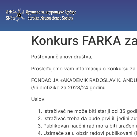
Konkurs FARKA za
Poštovani članovi društva,
Prosleđujemo vam informaciju o konkursu za 
FONDACIJA «AKADEMIK RADOSLAV K. ANĐUS» ras
i/ili biofizike za 2023/24 godinu.
Uslovi
Istraživač ne može biti stariji od 35 god
Istraživač treba da bude prvi ili jedini au
Publikovan naučni rad mora biti urađen
Uzimaće se u obzir radovi publikovani (i