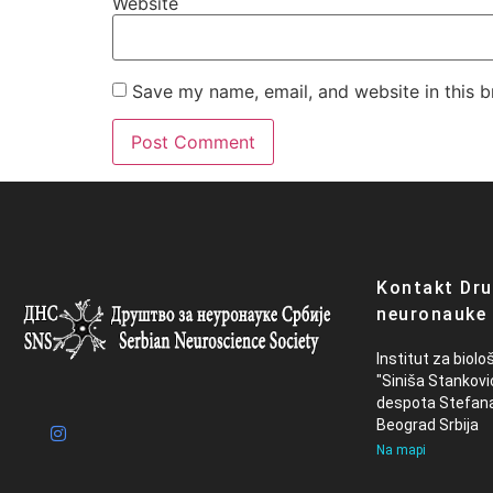
Website
Save my name, email, and website in this b
Kontakt Dru
neuronauke 
Institut za biolo
"Siniša Stankovi
despota Stefan
Beograd Srbija
Na mapi