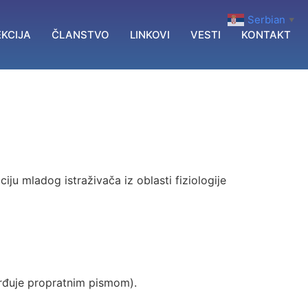
Serbian
▼
KCIJA
ČLANSTVO
LINKOVI
VESTI
KONTAKT
mladog istraživača iz oblasti fiziologije
vrđuje propratnim pismom).