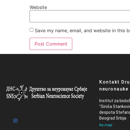
Website
Save my name, email, and website in this b
Kontakt Dru
neuronauke 
Institut za biolo
"Siniša Stankovi
despota Stefan
Beograd Srbija
Na mapi