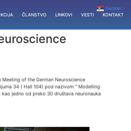
Serbian
▼
KCIJA
ČLANSTVO
LINKOVI
VESTI
KONTAKT
euroscience
n Meeting of the German Neuroscience
ijuma 34 ( Hall 104) pod nazivom ” Modelling
o kao jedno od preko 30 društava neuronauka