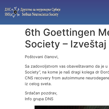
6th Goettingen M
Society – Izveštaj
Poštovani članovi,
Sa zadovoljstvom vas obaveštavamo da je u 
Society”, na kome je naš dragi kolega dr Đor
CNS recovery from autoimmune neurodegenera
iz celog sveta.
Srdačan pozdrav,
Info grupa DNS