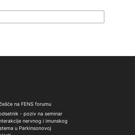
češće na FENS forumu
odsetnik - poziv na seminar
Interakcije nervnog i imunskog
istema u Parkinsonovoj