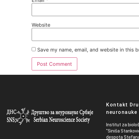
Website
Save my name, email, and website in this b
Kontakt Dru
neuronauke 
Institut za biolo
"Siniša Stankovi
despota Stefan