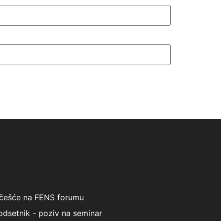
češće na FENS forumu
odsetnik - poziv na seminar