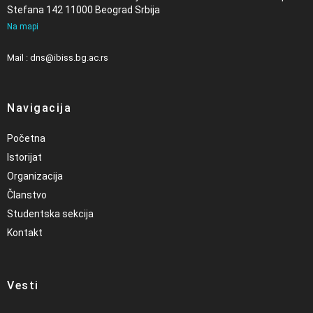
Stefana 142 11000 Beograd Srbija
Na mapi
Mail : dns@ibiss.bg.ac.rs
Navigacija
Početna
Istorijat
Organizacija
Članstvo
Studentska sekcija
Kontakt
Vesti