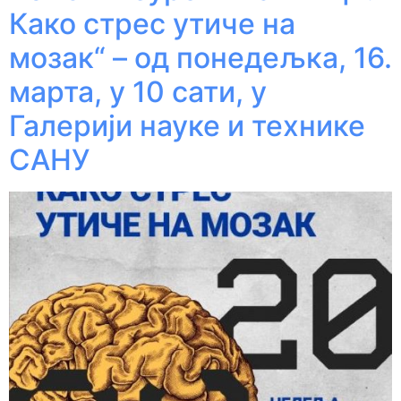
Како стрес утиче на
мозак“ – од понедељка, 16.
марта, у 10 сати, у
Галерији науке и технике
САНУ