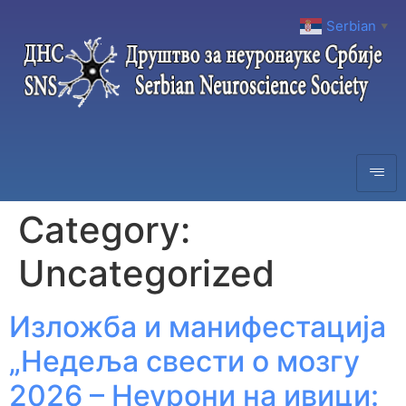
Serbian
▼
Category:
Uncategorized
Изложба и манифестација
„Недеља свести о мозгу
2026 – Неурони на ивици: